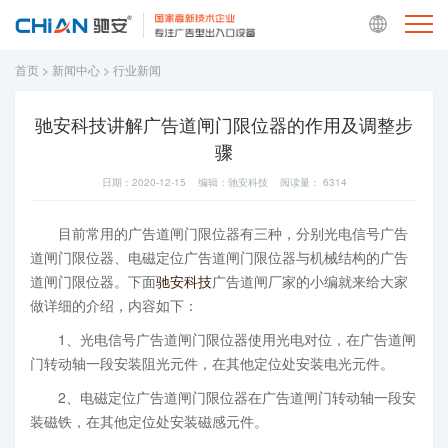
首页
>
新闻中心
>
行业新闻
驰安科技讲解广告道闸门限位器的作用及调整步
骤
日期：2020-12-15 编辑：驰安科技 阅读量：
6314
目前常用的广告道闸门限位器有三种，分别光电信号广告
道闸门限位器、电磁定位广告道闸门限位器与机械结构的广告
道闸门限位器。下面
驰安科技
广告道闸厂家的小编就来给大家
做详细的介绍，内容如下：
1、光电信号广告道闸门限位器使用光电对位，在广告道闸
门转动轴一段安装阻光元件，在其他定位处安装电光元件。
2、电磁定位广告道闸门限位器在广告道闸门转动轴一段安
装磁铁，在其他定位处安装磁感元件。