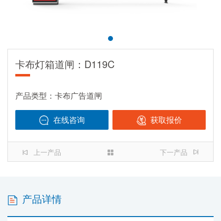
卡布灯箱道闸：D119C
产品类型：卡布广告道闸
在线咨询
获取报价
138-2370-6330
上一产品
下一产品
产品详情