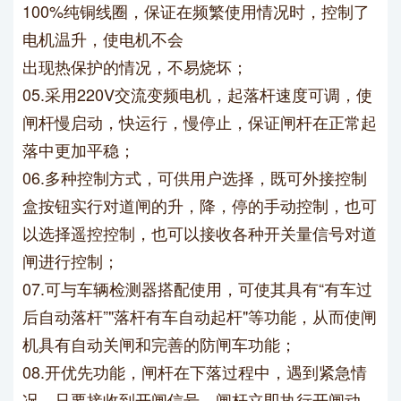
100%纯铜线圈，保证在频繁使用情况时，控制了
电机温升，使电机不会
出现热保护的情况，不易烧坏；
05.采用220V交流变频电机，起落杆速度可调，使
闸杆慢启动，快运行，慢停止，保证闸杆在正常起
落中更加平稳；
06.多种控制方式，可供用户选择，既可外接控制
盒按钮实行对道闸的升，降，停的手动控制，也可
以选择遥控控制，也可
以接收各种开关量信号对道
闸进行控制；
07.可与车辆检测器搭配使用，可使其具有“有车过
后自动落杆”"落杆有车自动起杆"等功能，从而使闸
机具有自动关闸和
完善的防闸车功能；
08.开优先功能，闸杆在下落过程中，遇到紧急情
况，只要接收到开闸信号，闸杆立即执行开闸动