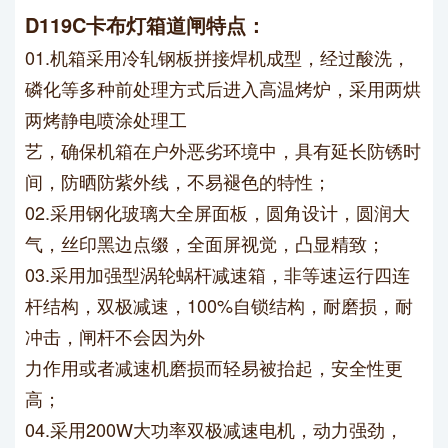
D119C卡布灯箱道闸特点：
01.机箱采用冷轧钢板拼接焊机成型，经过酸洗，
磷化等多种前处理方式后进入高温烤炉，采用两烘
两烤静电喷涂处理工
艺，确保机箱在户外恶劣环境中，具有延长防锈时
间，防晒防紫外线，不易褪色的特性；
02.采用钢化玻璃大全屏面板，圆角设计，圆润大
气，丝印黑边点缀，全面屏视觉，凸显精致；
03.采用加强型涡轮蜗杆减速箱，非等速运行四连
杆结构，双极减速，100%自锁结构，耐磨损，耐
冲击，闸杆不会因为外
力作用
或者减速机磨损而轻易被抬起，安全性更
高；
04.采用200W大功率双极减速电机，动力强劲，