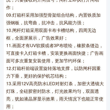
作；
09.灯箱杆采用加强型骨架组合结构，内置铁质加
强钢板，抗弯曲，抗冲击，抗
风
能力强；
10.闸杆灯箱采用双面卡布卡槽结构，四周无边
框，全面屏展示，广告效果好；
11.画面才有UV软膜或者3P布喷绘，橡胶条缝边，
可直接卡入灯箱卡槽，安装更换画面快捷；广告画
面可多次重复安装使用，更加节约环保；
12.灯箱杆前端设置旋转落地支撑，以防闸杆因重
力下垂，更好的保护机芯结构；
13.采用12V高亮防水LED对射灯条，加密大透镜大
灯珠，全硅胶密封防水，灯光效果均匀，双面透
亮，犹如液晶屏显示效果，雨天情况下也能正常使
用；