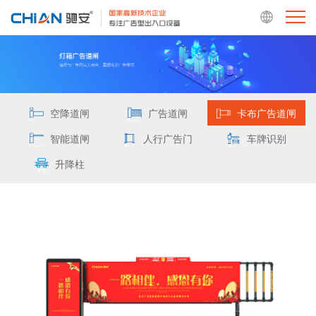
空降道闸
广告道闸
卡布广告道闸
智能道闸
人行广告门
车牌识别
升降柱