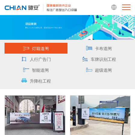
灯箱道闸
卡布道闸
人行广告门
车牌识别工程
智能道闸
超级道闸
升降柱工程